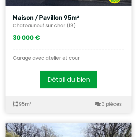
Maison / Pavillon 95m²
Chateauneuf sur cher (18)
30 000 €
Garage avec atelier et cour
Détail du bien
95m²
3 pièces