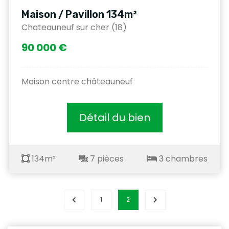
Maison / Pavillon 134m²
Chateauneuf sur cher (18)
90 000 €
Maison centre châteauneuf
Détail du bien
134m²
7 pièces
3 chambres
1
2