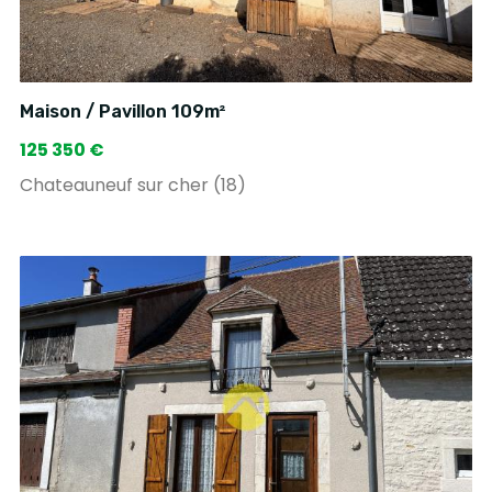
Maison / Pavillon 109m²
125 350 €
Chateauneuf sur cher (18)