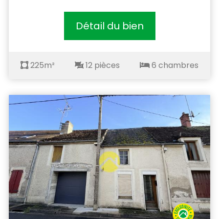
Détail du bien
225m²
12 pièces
6 chambres