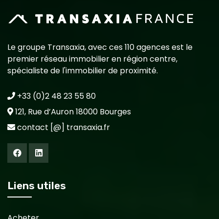
Le groupe Transaxia, avec ces 110 agences est le
premier réseau immobilier en région centre,
spécialiste de l'immobilier de proximité.
+33 (0)2 48 23 55 80
121, Rue d’Auron 18000 Bourges
contact [@] transaxia.fr
Liens utiles
Acheter