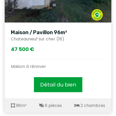
Maison / Pavillon 96m²
Chateauneuf sur cher (18)
47 500 €
Maison à rénover
Détail du bien
96m²
6 pièces
2 chambres