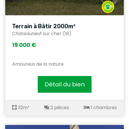
Terrain à Bâtir 2000m²
Chateauneuf sur cher (18)
19 000 €
Amoureux de la nature
Détail du bien
32m²
2 pièces
1 chambres