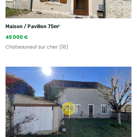
Maison / Pavillon 75m²
45 000 €
Chateauneuf sur cher (18)