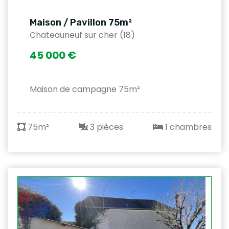
Maison / Pavillon 75m²
Chateauneuf sur cher (18)
45 000 €
Maison de campagne 75m²
75m²
3 pièces
1 chambres