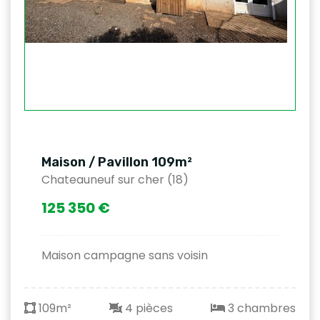
Maison / Pavillon 109m²
Chateauneuf sur cher (18)
125 350 €
Maison campagne sans voisin
109m²
4 pièces
3 chambres