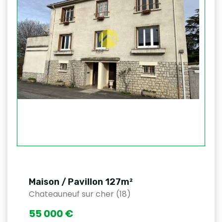
Maison / Pavillon 127m²
Chateauneuf sur cher (18)
55 000 €