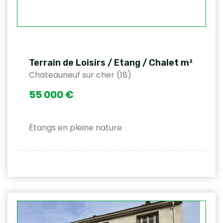
Terrain de Loisirs / Etang / Chalet m²
Chateauneuf sur cher (18)
55 000 €
Étangs en pleine nature