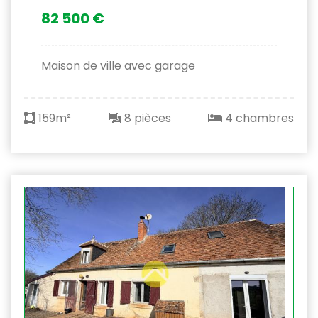
82 500 €
Maison de ville avec garage
159m²
8 pièces
4 chambres