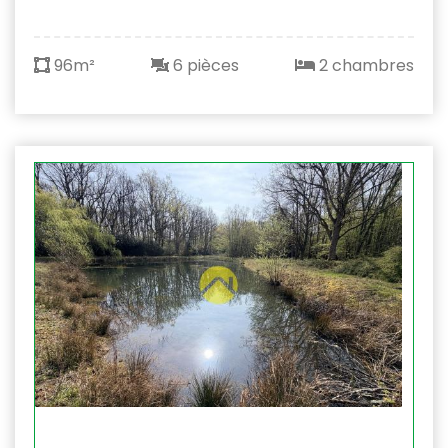
96m²
6 pièces
2 chambres