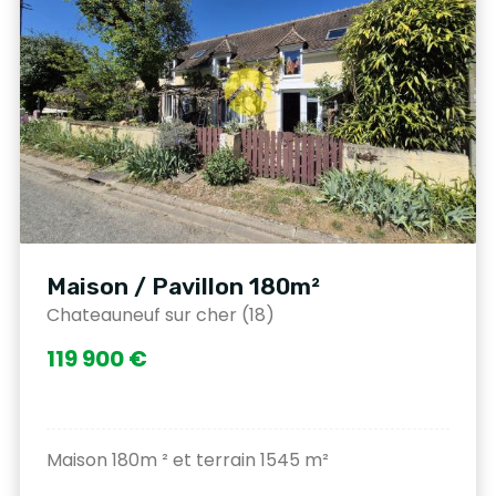
Maison / Pavillon 180m²
Chateauneuf sur cher (18)
119 900 €
Maison 180m ² et terrain 1545 m²