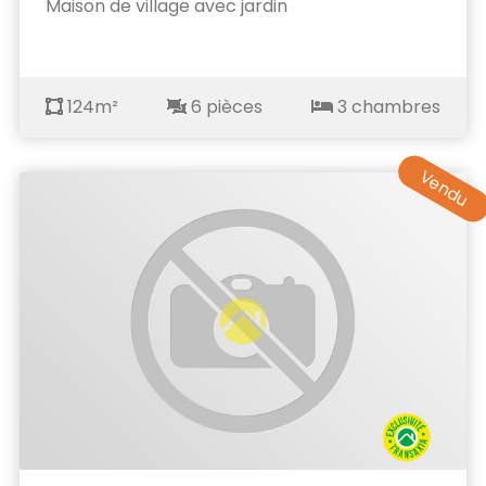
Maison de village avec jardin
124m²
6 pièces
3 chambres
Vendu