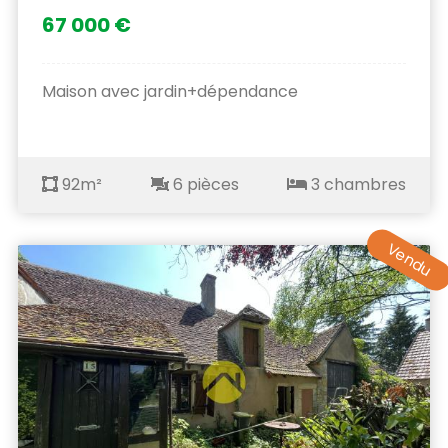
67 000 €
Maison avec jardin+dépendance
92m²
6 pièces
3 chambres
Vendu