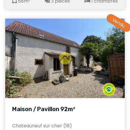
68m²
3 pièces
1 chambres
Vendu
Maison / Pavillon 92m²
Chateauneuf sur cher (18)