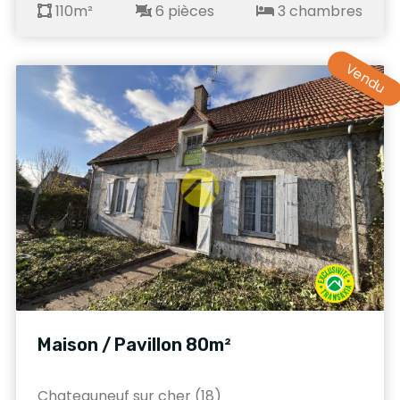
110m²
6 pièces
3 chambres
Vendu
Maison / Pavillon 80m²
Chateauneuf sur cher (18)