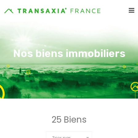
Nos biens immobiliers
25 Biens
Trier par