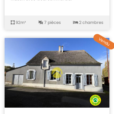
92m²
7 pièces
2 chambres
Vendu