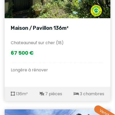
Maison / Pavillon 136m²
Chateauneuf sur cher (18)
67 500 €
Longère à rénover
136m²
7 pièces
3 chambres
Vendu