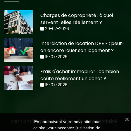
Charges de copropriété : à quoi
servent-elles réellement ?
29-07-2026
Interdiction de location DPE F : peut-
on encore louer son logement ?
15-07-2026
Frais d'achat immobilier : combien
coûte réellement un achat ?
15-07-2026
Mentions légales
-
Politiques de confidentialité
-
En poursuivant votre navigation sur
Barème
-
Médiation
ce site, vous acceptez l’utilisation de