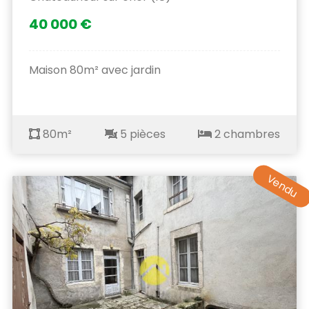
40 000 €
Maison 80m² avec jardin
80m²
5 pièces
2 chambres
Vendu