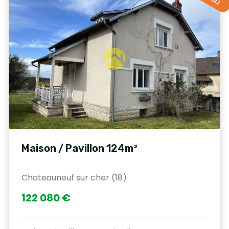
Maison / Pavillon 124m²
Chateauneuf sur cher (18)
122 080 €