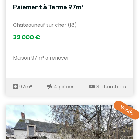
Paiement à Terme 97m²
Chateauneuf sur cher (18)
32 000 €
Maison 97m² à rénover
97m²
4 pièces
3 chambres
Vendu