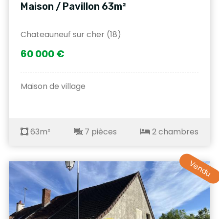
Maison / Pavillon 63m²
Chateauneuf sur cher (18)
60 000 €
Maison de village
63m²
7 pièces
2 chambres
Vendu