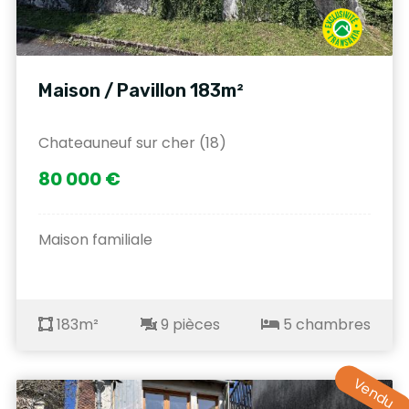
Maison / Pavillon 183m²
Chateauneuf sur cher (18)
80 000 €
Maison familiale
183m²
9 pièces
5 chambres
Vendu