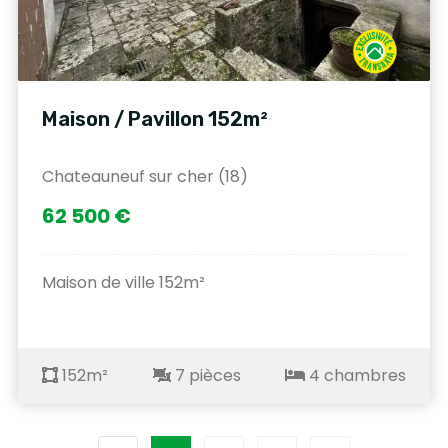
Maison / Pavillon 152m²
Chateauneuf sur cher (18)
62 500 €
Maison de ville 152m²
152m²
7 pièces
4 chambres